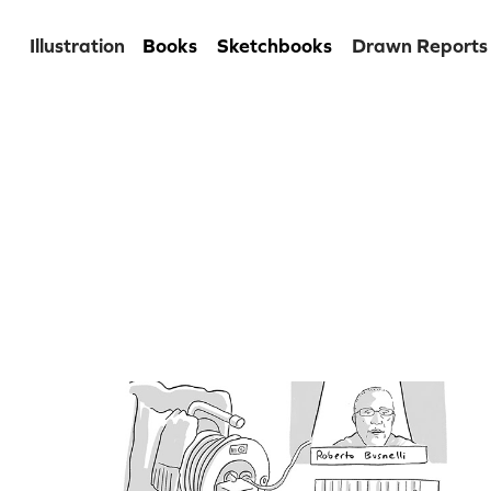
Illustration
Books
Sketchbooks
Drawn Reports
WZB Gute Arbeit vor