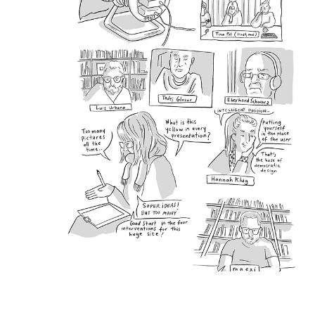
Stuttgarter Change Labs