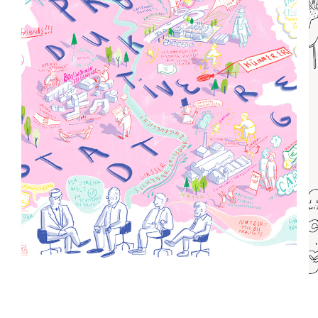
IBA'27 Plenum Produktive 
Stadtregion